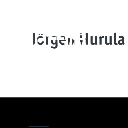
Jörgen Hurula