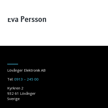
Men
Eva Persson
Lövånger Elektronik AB
Tel:
0913 – 245 00
Kyrkren 2
932 61 Lövånger
Sverige